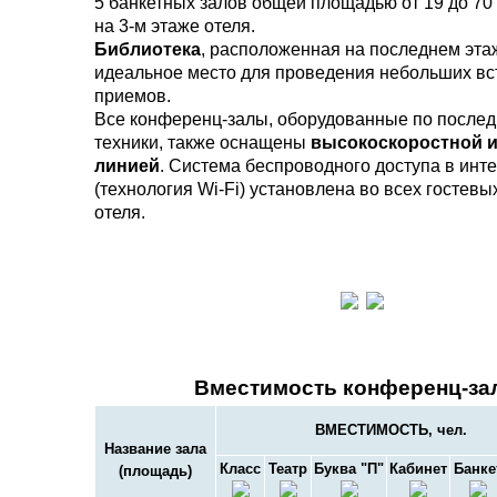
5 банкетных залов общей площадью от 19 до 70 
на 3-м этаже отеля.
Библиотека
, расположенная на последнем эта
идеальное место для проведения небольших вст
приемов.
Все конференц-залы, оборудованные по послед
техники, также оснащены
высокоскоростной и
линией
. Система беспроводного доступа в инт
(технология Wi-Fi) установлена во всех гостев
отеля.
Вместимость конференц-за
ВМЕСТИМОСТЬ, чел.
Название зала
Класс
Театр
Буква "П"
Кабинет
Банке
(площадь)