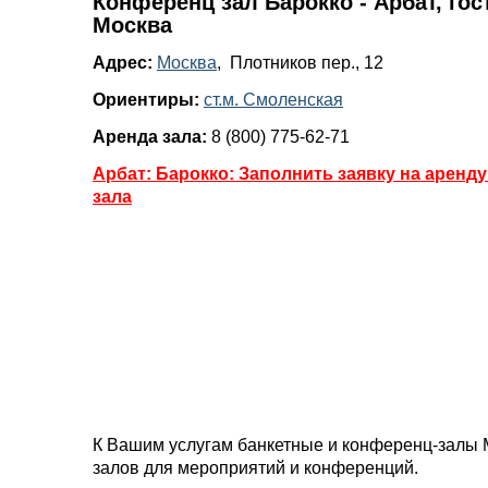
Конференц зал Барокко - Арбат, гос
Москва
Адрес:
Москва
, Плотников пер., 12
Ориентиры:
ст.м. Смоленская
Аренда зала:
8 (800) 775-62-71
Арбат: Барокко: Заполнить заявку на аренд
зала
К Вашим услугам банкетные и конференц-залы 
залов для мероприятий и конференций.