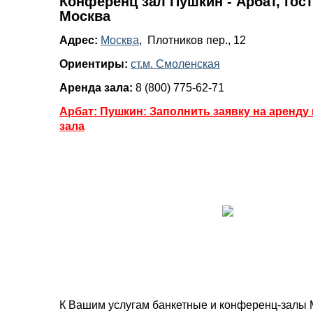
Конференц зал Пушкин - Арбат, гост
Москва
Адрес:
Москва
, Плотников пер., 12
Ориентиры:
ст.м. Смоленская
Аренда зала:
8 (800) 775-62-71
Арбат: Пушкин: Заполнить заявку на аренду
зала
К Вашим услугам банкетные и конференц-залы 