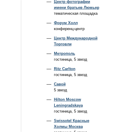
Центр фотографии
имени братьев Люмьер
тематическая площадка
Форум Холл
конференц-центр
Центр Международной
Торговли
Метрополь
гостиница, 5 звезд
Ritz Carlton
гостиница, 5 звезд
Савой
5 звезд
Hilton Moscow
Leningradskaya
гостиница, 5 звезд
Swissotel Красные
Холмы Москва