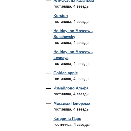
АЛРОСА на Казачьем
гостиница, 4 звезды
Korston
гостиница, 4 звезды
Holiday Inn Moscow -
Suschevsky
гостиница, 4 звезды
Holiday Inn Moscow -
Lesnaya
гостиница, 4 звезды
Golden apple
гостиница, 4 звезды
Измайлово Альфа
гостиница, 4 звезды
Максима Панорама
гостиница, 4 звезды
Катерина Парк
Гостиница, 4 звезды