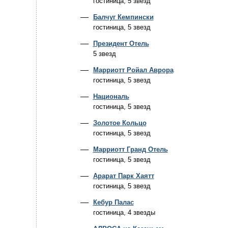
гостиница, 5 звезд
Балчуг Кемпински
гостиница, 5 звезд
Президент Отель
5 звезд
Марриотт Ройал Аврора
гостиница, 5 звезд
Националь
гостиница, 5 звезд
Золотое Кольцо
гостиница, 5 звезд
Марриотт Гранд Отель
гостиница, 5 звезд
Арарат Парк Хаятт
гостиница, 5 звезд
Кебур Палас
гостиница, 4 звезды