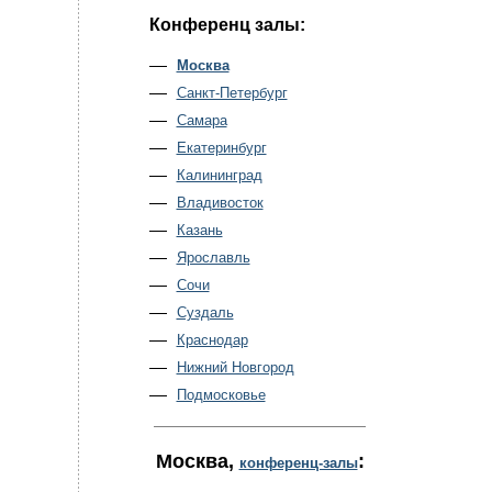
Конференц залы:
Москва
Санкт-Петербург
Самара
Екатеринбург
Калининград
Владивосток
Казань
Ярославль
Сочи
Суздаль
Краснодар
Нижний Новгород
Подмосковье
Москва
,
:
конференц-залы