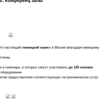
ь: Конференц залы
 Это настоящий
«немецкий оазис»
в Москве благодаря немецкому
стиниц
 и семинары, в которых смогут участвовать
до 120 человек
.
 оборудование.
етом предоставления соответствующих гастрономических услуг.