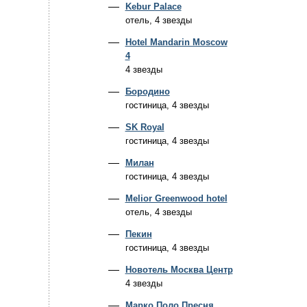
Kebur Palace
отель, 4 звезды
Hotel Mandarin Moscow
4
4 звезды
Бородино
гостиница, 4 звезды
SK Royal
гостиница, 4 звезды
Милан
гостиница, 4 звезды
Melior Greenwood hotel
отель, 4 звезды
Пекин
гостиница, 4 звезды
Новотель Москва Центр
4 звезды
Марко Поло Пресня