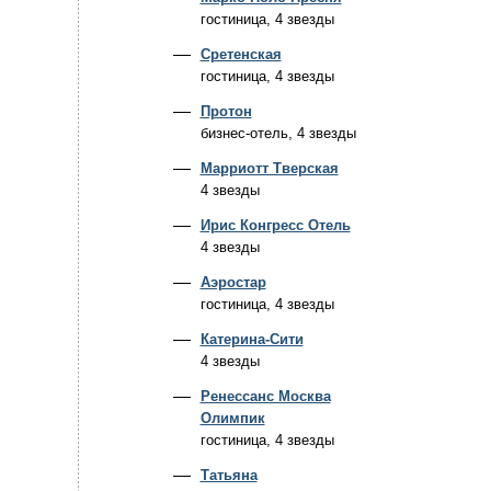
гостиница, 4 звезды
Сретенская
гостиница, 4 звезды
Протон
бизнес-отель, 4 звезды
Марриотт Тверская
4 звезды
Ирис Конгресс Отель
4 звезды
Аэростар
гостиница, 4 звезды
Катерина-Сити
4 звезды
Ренессанс Москва
Олимпик
гостиница, 4 звезды
Татьяна