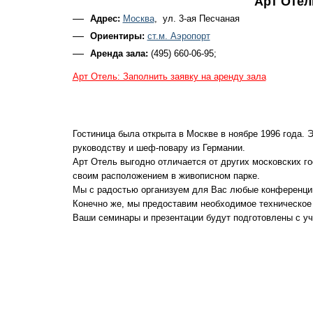
Арт Отел
Адрес:
Москва
, ул. 3-ая Песчаная
Ориентиры:
ст.м. Аэропорт
Аренда зала:
(495) 660-06-95;
Арт Отель: Заполнить заявку на аренду зала
Гостиница была открыта в Москве в ноябре 1996 года.
руководству и шеф-повару из Германии.
Арт Отель выгодно отличается от других московских го
своим расположением в живописном парке.
Мы с радостью организуем для Вас любые конференции
Конечно же, мы предоставим необходимое техническое
Ваши семинары и презентации будут подготовлены с уч