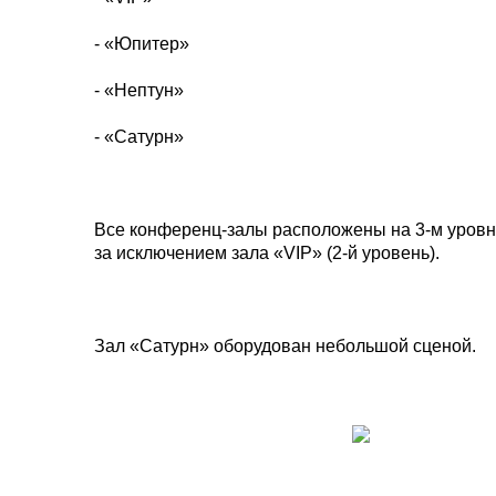
- «Юпитер»
- «Нептун»
- «Сатурн»
Все конференц-залы расположены на
3-м
уровн
за исключением зала «VIP» (
2-й
уровень).
Зал «Сатурн» оборудован небольшой сценой.