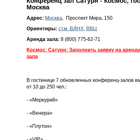
Конференц зал Сатурн - Космос, гос
Москва
Адрес:
Москва
, Проспект Мира, 150
Ориентиры:
ст.м. ВДНХ
,
ВВЦ
Аренда зала:
8 (800) 775-62-71
Космос: Сатурн: Заполнить заявку на аренд
зала
В гостинице 7 обновленных конференц-залов в
от 10 до 250 чел.:
- «Меркурий»
- «Венера»
- «Плутон»
- «VIP»