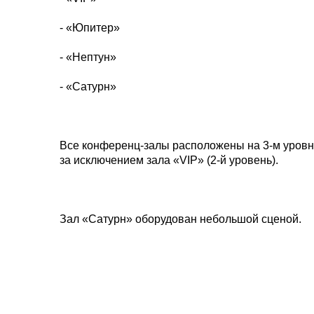
- «Юпитер»
- «Нептун»
- «Сатурн»
Все конференц-залы расположены на
3-м
уровн
за исключением зала «VIP» (
2-й
уровень).
Зал «Сатурн» оборудован небольшой сценой.