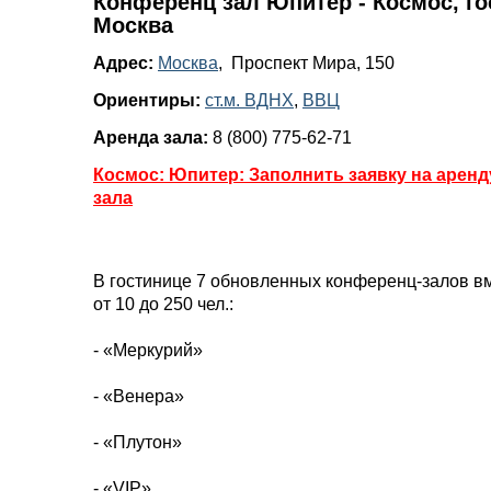
Конференц зал Юпитер - Космос, го
Москва
Адрес:
Москва
, Проспект Мира, 150
Ориентиры:
ст.м. ВДНХ
,
ВВЦ
Аренда зала:
8 (800) 775-62-71
Космос: Юпитер: Заполнить заявку на арен
зала
В гостинице 7 обновленных конференц-залов в
от 10 до 250 чел.:
- «Меркурий»
- «Венера»
- «Плутон»
- «VIP»