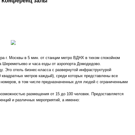
: Конференц залы
ра г. Москвы в 5 мин. от станции метро ВДНХ в тихом спокойном
а Шереметьево и часа езды от аэропорта Домодедово.
оду. Это отель бизнес-класса с развернутой инфраструктурой
0 квадратных метров каждый), среди которых представлены все
 номеров, в том числе предназначенных для людей с ограниченными
возможностью размещения от 15 до 100 человек. Предоставляется
енций и различных мероприятий, а именно: