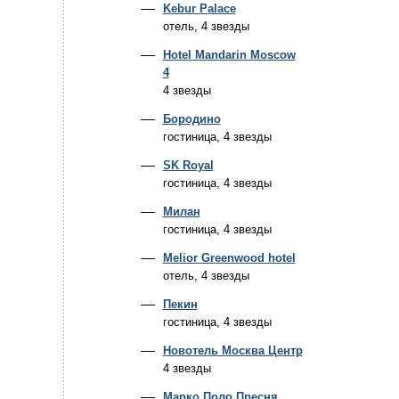
Kebur Palace
отель, 4 звезды
Hotel Mandarin Moscow
4
4 звезды
Бородино
гостиница, 4 звезды
SK Royal
гостиница, 4 звезды
Милан
гостиница, 4 звезды
Melior Greenwood hotel
отель, 4 звезды
Пекин
гостиница, 4 звезды
Новотель Москва Центр
4 звезды
Марко Поло Пресня