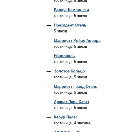
гостиница, 5 звезд
Балчуг Кемпински
гостиница, 5 звезд
Президент Отель
5 звезд
Марриотт Ройал Аврора
гостиница, 5 звезд
Националь
гостиница, 5 звезд
Золотое Кольцо
гостиница, 5 звезд
Марриотт Гранд Отель
гостиница, 5 звезд
Арарат Парк Хаятт
гостиница, 5 звезд
Кебур Палас
гостиница, 4 звезды