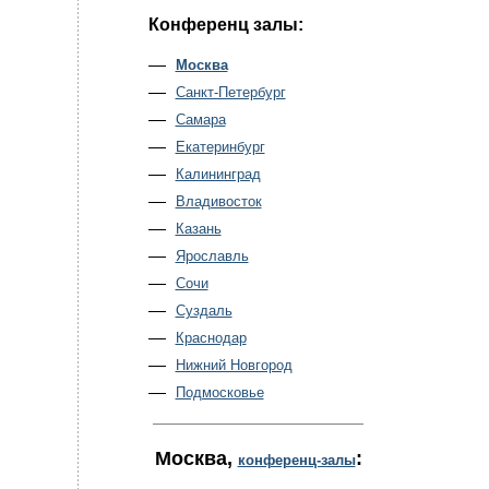
Конференц залы:
Москва
Санкт-Петербург
Самара
Екатеринбург
Калининград
Владивосток
Казань
Ярославль
Сочи
Суздаль
Краснодар
Нижний Новгород
Подмосковье
Москва
,
:
конференц-залы