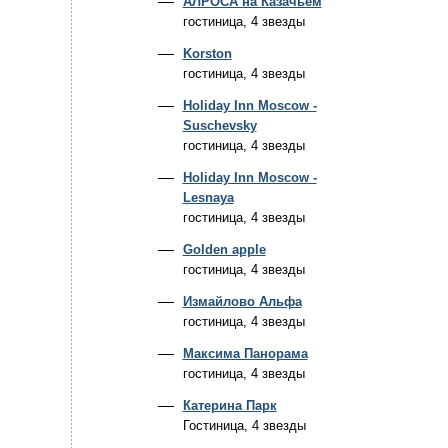
АЛРОСА на Казачьем
гостиница, 4 звезды
Korston
гостиница, 4 звезды
Holiday Inn Moscow -
Suschevsky
гостиница, 4 звезды
Holiday Inn Moscow -
Lesnaya
гостиница, 4 звезды
Golden apple
гостиница, 4 звезды
Измайлово Альфа
гостиница, 4 звезды
Максима Панорама
гостиница, 4 звезды
Катерина Парк
Гостиница, 4 звезды