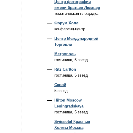
Центр фотографии
имени братьев Люмьер
тематическая площадка
Форум Холл
конференц-центр
Центр Международной
Торговли
Метрополь
гостиница, 5 звезд
Ritz Carlton
гостиница, 5 звезд
Савой
5 звезд
Hilton Moscow
Leningradskaya
гостиница, 5 звезд
Swissotel Красные
Холмы Москва