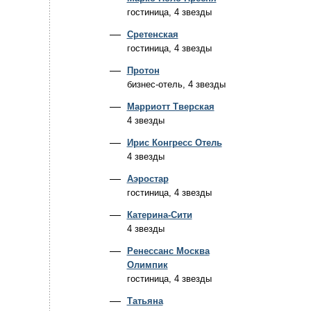
гостиница, 4 звезды
Сретенская
гостиница, 4 звезды
Протон
бизнес-отель, 4 звезды
Марриотт Тверская
4 звезды
Ирис Конгресс Отель
4 звезды
Аэростар
гостиница, 4 звезды
Катерина-Сити
4 звезды
Ренессанс Москва
Олимпик
гостиница, 4 звезды
Татьяна