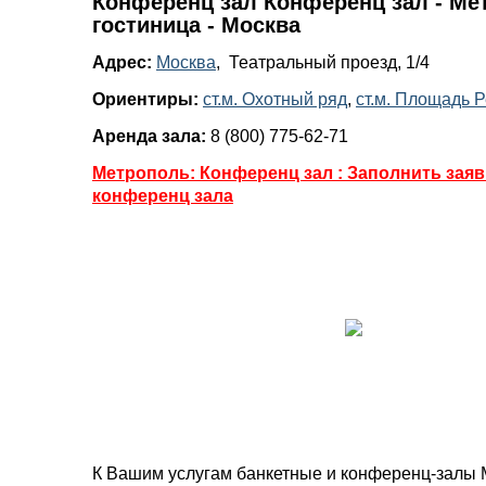
Конференц зал Конференц зал - Ме
гостиница - Москва
Адрес:
Москва
, Театральный проезд, 1/4
Ориентиры:
ст.м. Охотный ряд
,
ст.м. Площадь 
Аренда зала:
8 (800) 775-62-71
Метрополь: Конференц зал : Заполнить заяв
конференц зала
К Вашим услугам банкетные и конференц-залы 