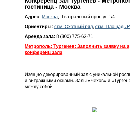
Конференц зал Тургенев - Метропол
гостиница - Москва
Адрес:
Москва
, Театральный проезд, 1/4
Ориентиры:
ст.м. Охотный ряд
,
ст.м. Площадь 
Аренда зала:
8 (800) 775-62-71
Метрополь: Тургенев: Заполнить заявку на 
конференц зала
Изящно декорированный зал с уникальной росп
и витражными окнами. Залы «Чехов» и «Турге
между собой.