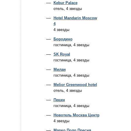
Kebur Palace
отель, 4 звезды
Hotel Mandarin Moscow
4
4 звезды
Бородино
гостиница, 4 звезды
SK Royal
гостиница, 4 звезды
Милан
гостиница, 4 звезды
Melior Greenwood hotel
отель, 4 звезды
Пекин
гостиница, 4 звезды
Новотель Москва Центр
4 звезды
Марко Поло Пресня