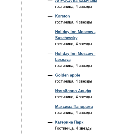
АЛРОСА на Казачьем
гостиница, 4 звезды
Korston
гостиница, 4 звезды
Holiday Inn Moscow -
Suschevsky
гостиница, 4 звезды
Holiday Inn Moscow -
Lesnaya
гостиница, 4 звезды
Golden apple
гостиница, 4 звезды
Измайлово Альфа
гостиница, 4 звезды
Максима Панорама
гостиница, 4 звезды
Катерина Парк
Гостиница, 4 звезды