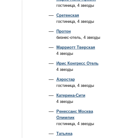
гостиница, 4 звезды
Сретенская
гостиница, 4 звезды
Протон
бизнес-отель, 4 звезды
Марриотт Тверская
4 звезды
Ирис Конгресс Отель
4 звезды
Аэростар
гостиница, 4 звезды
Катерина-Сити
4 звезды
Ренессанс Москва
Олимпик
гостиница, 4 звезды
Татьяна