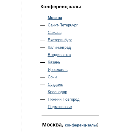
Конференц залы:
Москва
Санкт-Петербург
Самара
Екатеринбург
Калининград
Владивосток
Казань
Ярославль
Сочи
Суздаль
Краснодар
Нижний Новгород
Подмосковье
Москва
,
:
конференц-залы