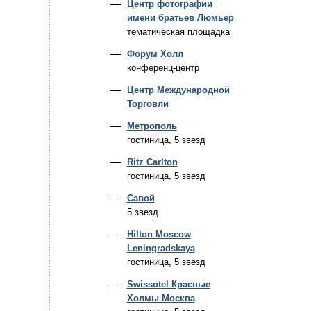
Центр фотографии
имени братьев Люмьер
тематическая площадка
Форум Холл
конференц-центр
Центр Международной
Торговли
Метрополь
гостиница, 5 звезд
Ritz Carlton
гостиница, 5 звезд
Савой
5 звезд
Hilton Moscow
Leningradskaya
гостиница, 5 звезд
Swissotel Красные
Холмы Москва