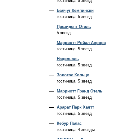
гостиница, 5 звезд
Балчуг Кемпински
гостиница, 5 звезд
Президент Отель
5 звезд
Марриотт Ройал Аврора
гостиница, 5 звезд
Националь
гостиница, 5 звезд
Золотое Кольцо
гостиница, 5 звезд
Марриотт Гранд Отель
гостиница, 5 звезд
Арарат Парк Хаятт
гостиница, 5 звезд
Кебур Палас
гостиница, 4 звезды