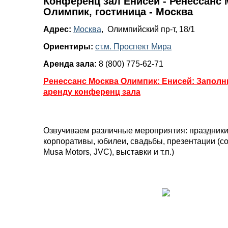
Конференц зал Енисей - Ренессанс 
Олимпик, гостиница - Москва
Адрес:
Москва
, Oлимпийский пр-т, 18/1
Ориентиры:
ст.м. Проспект Мира
Аренда зала:
8 (800) 775-62-71
Ренессанс Москва Олимпик: Енисей: Заполни
аренду конференц зала
Озвучиваем различные мероприятия: праздники,
корпоративы, юбилеи, свадьбы, презентации (с
Musa Motors, JVC), выставки и т.п.)