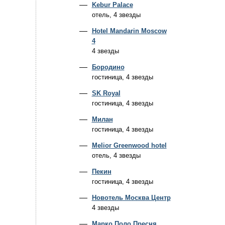
Kebur Palace
отель, 4 звезды
Hotel Mandarin Moscow
4
4 звезды
Бородино
гостиница, 4 звезды
SK Royal
гостиница, 4 звезды
Милан
гостиница, 4 звезды
Melior Greenwood hotel
отель, 4 звезды
Пекин
гостиница, 4 звезды
Новотель Москва Центр
4 звезды
Марко Поло Пресня