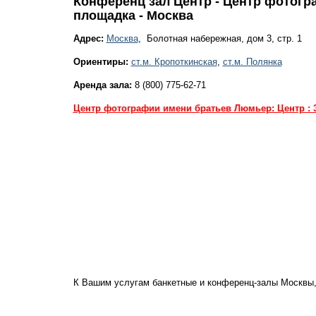
Конференц зал Центр - Центр фотогр
площадка - Москва
Адрес:
Москва
, Болотная набережная, дом 3, стр. 1
Ориентиры:
ст.м. Кропоткинская
,
ст.м. Полянка
Аренда зала:
8 (800) 775-62-71
Центр фотографии имени братьев Люмьер: Центр : 
К Вашим услугам банкетные и конференц-залы Москвы,