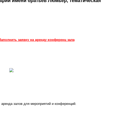
афии имени братьев Люмьер, тематическая
Заполнить заявку на аренду конференц зала
 аренда залов для мероприятий и конференций.