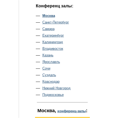
Конференц залы:
Москва
Санкт-Петербург
Самара
Екатеринбург
Калининград
Владивосток
Казань
Ярославль
Сочи
Суздаль
Краснодар
Нижний Новгород
Подмосковье
Москва
,
:
конференц-залы