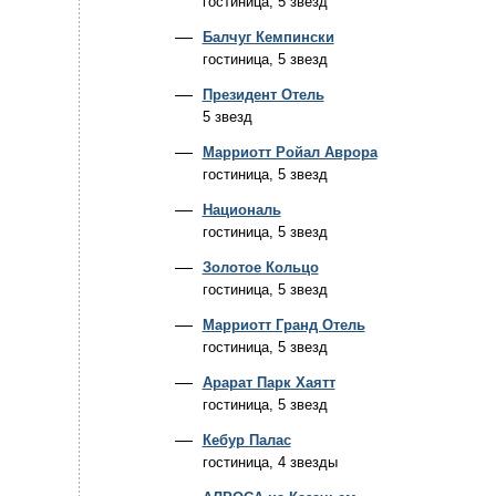
гостиница, 5 звезд
Балчуг Кемпински
гостиница, 5 звезд
Президент Отель
5 звезд
Марриотт Ройал Аврора
гостиница, 5 звезд
Националь
гостиница, 5 звезд
Золотое Кольцо
гостиница, 5 звезд
Марриотт Гранд Отель
гостиница, 5 звезд
Арарат Парк Хаятт
гостиница, 5 звезд
Кебур Палас
гостиница, 4 звезды