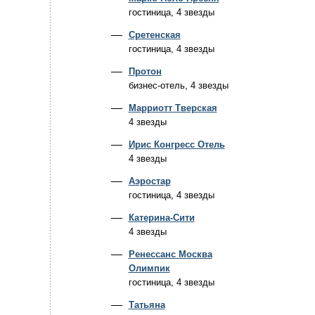
гостиница, 4 звезды
Сретенская
гостиница, 4 звезды
Протон
бизнес-отель, 4 звезды
Марриотт Тверская
4 звезды
Ирис Конгресс Отель
4 звезды
Аэростар
гостиница, 4 звезды
Катерина-Сити
4 звезды
Ренессанс Москва
Олимпик
гостиница, 4 звезды
Татьяна