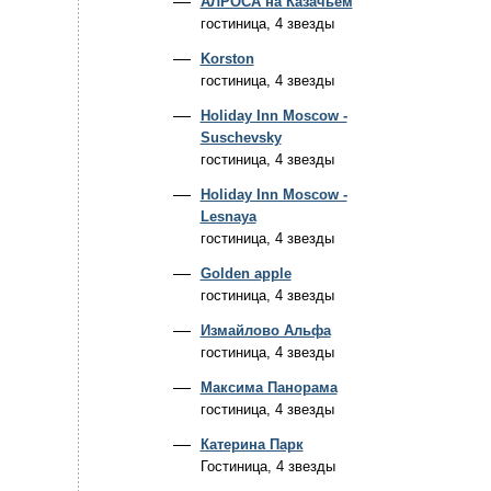
АЛРОСА на Казачьем
гостиница, 4 звезды
Korston
гостиница, 4 звезды
Holiday Inn Moscow -
Suschevsky
гостиница, 4 звезды
Holiday Inn Moscow -
Lesnaya
гостиница, 4 звезды
Golden apple
гостиница, 4 звезды
Измайлово Альфа
гостиница, 4 звезды
Максима Панорама
гостиница, 4 звезды
Катерина Парк
Гостиница, 4 звезды