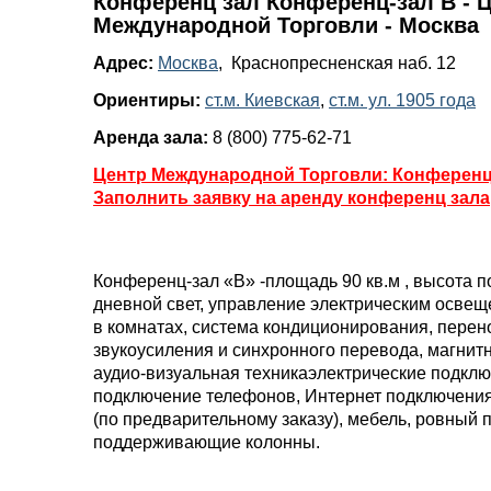
Конференц зал Конференц-зал В - 
Международной Торговли - Москва
Адрес:
Москва
, Краснопресненская наб. 12
Ориентиры:
ст.м. Киевская
,
ст.м. ул. 1905 года
Аренда зала:
8 (800) 775-62-71
Центр Международной Торговли: Конференц
Заполнить заявку на аренду конференц зала
Конференц-зал
«B» -площадь 90 кв.м , высота 
дневной свет, управление электрическим осве
в комнатах, система кондиционирования, перен
звукоусиления и синхронного перевода, магнитн
аудио-визуальная техникаэлектрические подклю
подключение телефонов, Интернет подключени
(по предварительному заказу), мебель, ровный п
поддерживающие колонны.