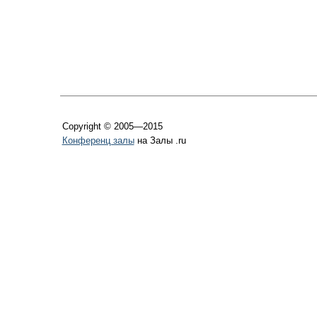
Copyright © 2005—2015
Конференц залы
на Залы .ru