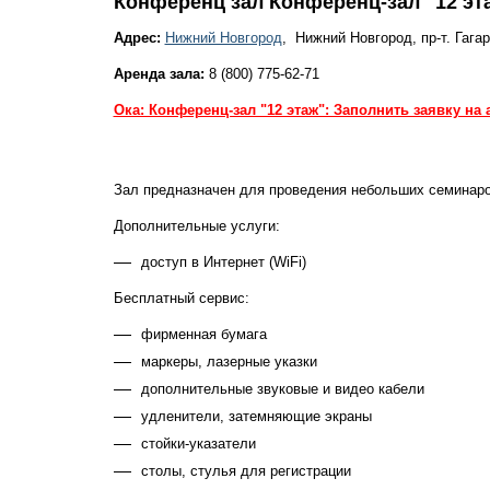
Конференц зал Конференц-зал "12 эта
Адрес:
Нижний Новгород
, Нижний Новгород, пр-т. Гагар
Аренда зала:
8 (800) 775-62-71
Ока: Конференц-зал "12 этаж": Заполнить заявку на
Зал предназначен для проведения небольших семинаров
Дополнительные услуги:
доступ в Интернет (WiFi)
Бесплатный сервис:
фирменная бумага
маркеры, лазерные указки
дополнительные звуковые и видео кабели
удленители, затемняющие экраны
стойки-указатели
столы, стулья для регистрации