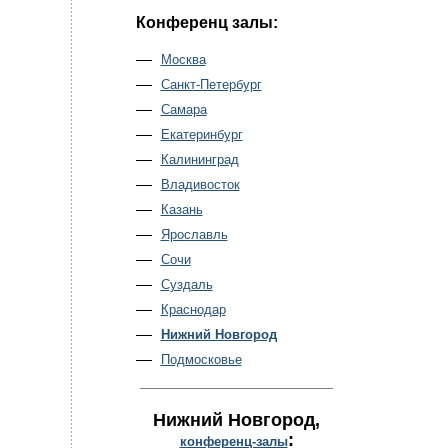
Конференц залы:
Москва
Санкт-Петербург
Самара
Екатеринбург
Калининград
Владивосток
Казань
Ярославль
Сочи
Суздаль
Краснодар
Нижний Новгород
Подмосковье
Нижний Новгород
,
:
конференц-залы