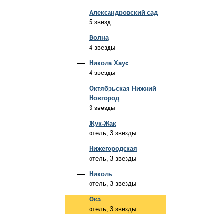
Александровский сад
5 звезд
Волна
4 звезды
Никола Хаус
4 звезды
Октябрьская Нижний
Новгород
3 звезды
Жук-Жак
отель, 3 звезды
Нижегородская
отель, 3 звезды
Николь
отель, 3 звезды
Ока
отель, 3 звезды