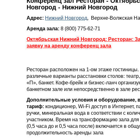
Конференц зал Ресторан - Октябрь
Новгород - Нижний Новгород
Адрес:
Нижний Новгород
, Верхне-Волжская На
Аренда зала:
8 (800) 775-62-71
Октябрьская Нижний Новгород: Ресторан: З
заявку на аренду конференц зала
Ресторан расположен на 1-ом этаже гостиницы
различные варианты расстановки столов: театр,
«П», банкет. Кофе-брейк и бизнес-ланч организу
банкетном зале или непосредственно в зале рес
Дополнительные условия и оборудование, 
тариф:
кондиционер, Wi-Fi доступ в Интернет, п
ручки, минеральная вода в соответствии с коли
участником. Время на трансформацию зала для
(0,5 часа до и 0,5 часа после) включается в общ
продолжительность аренды зала