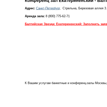
Конференц зал Екатериненский - Балт
Адрес:
Санкт-Петербург
, Стрельна, Березовая аллея 3.
Аренда зала:
8 (800) 775-62-71
Балтийская Звезда: Екатериненский: Заполнить зая
К Вашим услугам банкетные и конференц-залы Москвы,