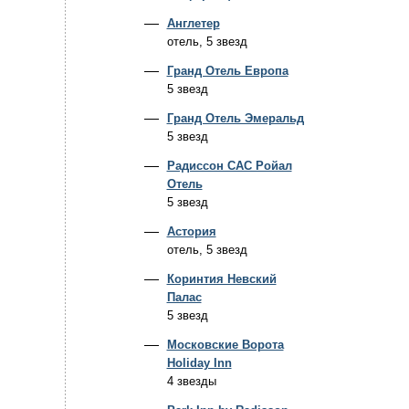
Англетер
отель, 5 звезд
Гранд Отель Европа
5 звезд
Гранд Отель Эмеральд
5 звезд
Радиссон САС Ройал
Отель
5 звезд
Астория
отель, 5 звезд
Коринтия Невский
Палас
5 звезд
Московские Ворота
Holiday Inn
4 звезды