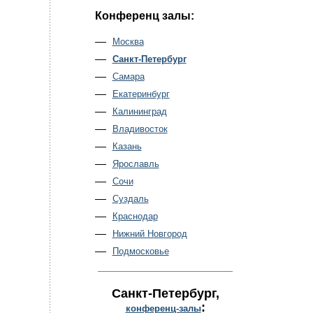
Конференц залы:
Москва
Санкт-Петербург
Самара
Екатеринбург
Калининград
Владивосток
Казань
Ярославль
Сочи
Суздаль
Краснодар
Нижний Новгород
Подмосковье
Санкт-Петербург
,
:
конференц-залы