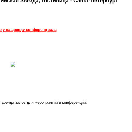
ийская Звезда, гостиница - Санкт-Петербург
вку на аренду конференц зала
 аренда залов для мероприятий и конференций.