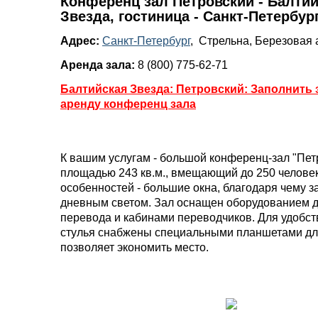
Конференц зал Петровский - Балти
Звезда, гостиница - Санкт-Петербур
Адрес:
Санкт-Петербург
, Стрельна, Березовая 
Аренда зала:
8 (800) 775-62-71
Балтийская Звезда: Петровский: Заполнить 
аренду конференц зала
К вашим услугам - большой конференц-зал "Пет
площадью 243 кв.м., вмещающий до 250 человек
особенностей - большие окна, благодаря чему 
дневным светом. Зал оснащен оборудованием д
перевода и кабинами переводчиков. Для удобст
стулья снабжены специальными планшетами для
позволяет экономить место.