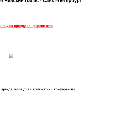
ия Невский Палас - Санкт-Петербург
аявку на аренду конференц зала
 аренда залов для мероприятий и конференций.