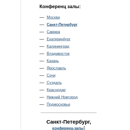
Конференц залы:
Москва
Санкт-Петербург
Самара
Екатеринбург
Калининград
Владивосток
Казань
Ярославль
Сочи
Суздаль
Краснодар
Нижний Новгород
Подмосковье
Санкт-Петербург
,
:
конференц-залы