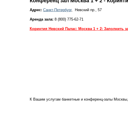
Конференц зал Москва 1 + 2 - Коринт
Адрес:
Санкт-Петербург
, Невский пр., 57
Аренда зала:
8 (800) 775-62-71
Коринтия Невский Палас: Москва 1 + 2: Заполнить з
К Вашим услугам банкетные и конференц-залы Москвы,