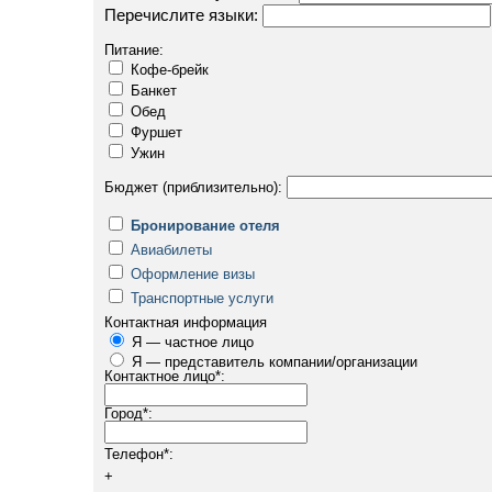
Перечислите языки:
Питание:
Кофе-брейк
Банкет
Обед
Фуршет
Ужин
Бюджет (приблизительно):
Бронирование отеля
Авиабилеты
Оформление визы
Транспортные услуги
Контактная информация
Я — частное лицо
Я — представитель компании/организации
Контактное лицо
*
:
Город
*
:
Телефон
*
:
+