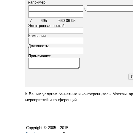
например:
(
7
495
660-06-95
Электронная почта
*
:
Компания:
Должность:
Примечания:
К Вашим услугам банкетные и конференц-залы Москвы, ар
мероприятий и конференций.
Copyright © 2005—2015