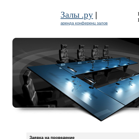
|
Залы .ру
аренда конференц залов
Заявка на проведение