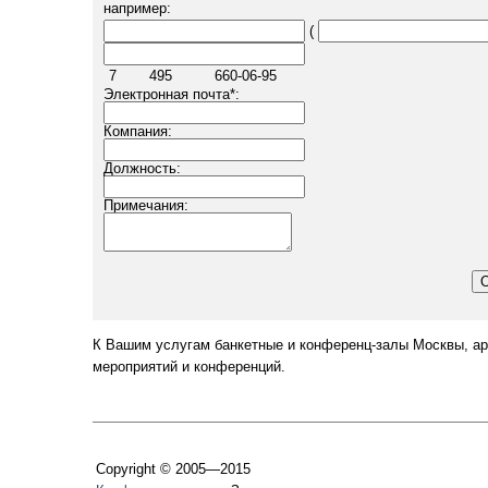
например:
(
7
495
660-06-95
Электронная почта
*
:
Компания:
Должность:
Примечания:
К Вашим услугам банкетные и конференц-залы Москвы, ар
мероприятий и конференций.
Copyright © 2005—2015