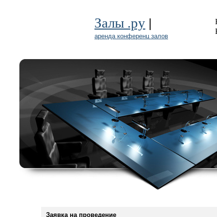
|
Залы .ру
аренда конференц залов
Заявка на проведение