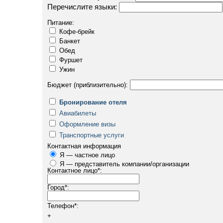
Перечислите языки:
Питание:
Кофе-брейк
Банкет
Обед
Фуршет
Ужин
Бюджет (приблизительно):
Бронирование отеля
Авиабилеты
Оформление визы
Транспортные услуги
Контактная информация
Я — частное лицо
Я — представитель компании/организации
Контактное лицо
*
:
Город
*
:
Телефон
*
:
+