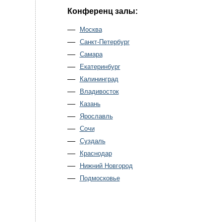
Конференц залы:
Москва
Санкт-Петербург
Самара
Екатеринбург
Калининград
Владивосток
Казань
Ярославль
Сочи
Суздаль
Краснодар
Нижний Новгород
Подмосковье