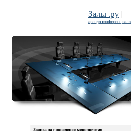
|
Залы .ру
аренда конференц зало
Заявка на проведение мероприятия