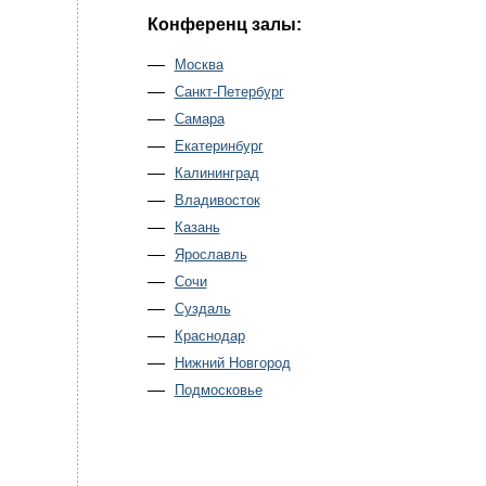
Конференц залы:
Москва
Санкт-Петербург
Самара
Екатеринбург
Калининград
Владивосток
Казань
Ярославль
Сочи
Суздаль
Краснодар
Нижний Новгород
Подмосковье