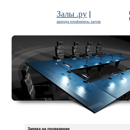
|
Залы .ру
аренда конференц залов
Заявка на проведение