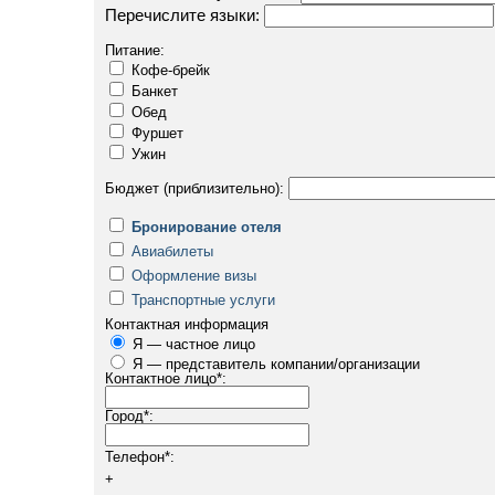
Перечислите языки:
Питание:
Кофе-брейк
Банкет
Обед
Фуршет
Ужин
Бюджет (приблизительно):
Бронирование отеля
Авиабилеты
Оформление визы
Транспортные услуги
Контактная информация
Я — частное лицо
Я — представитель компании/организации
Контактное лицо
*
:
Город
*
:
Телефон
*
:
+