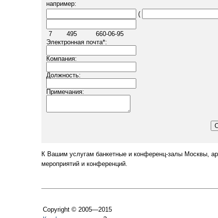
например:
(
7
495
660-06-95
Электронная почта
*
:
Компания:
Должность:
Примечания:
К Вашим услугам банкетные и конференц-залы Москвы, ар
мероприятий и конференций.
Copyright © 2005—2015