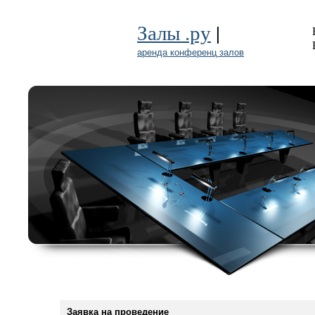
|
Залы .ру
аренда конференц залов
Заявка на проведение