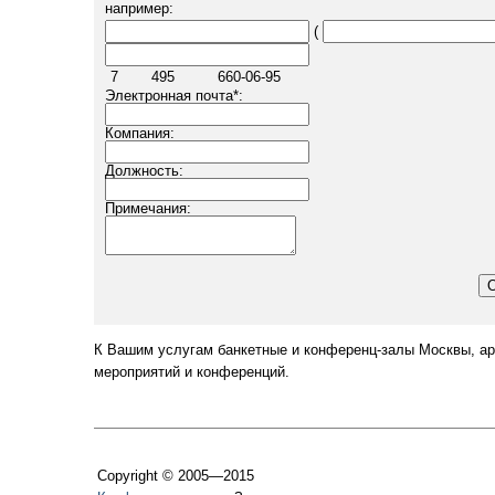
например:
(
7
495
660-06-95
Электронная почта
*
:
Компания:
Должность:
Примечания:
К Вашим услугам банкетные и конференц-залы Москвы, ар
мероприятий и конференций.
Copyright © 2005—2015