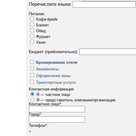
Перечислите языки:
Питание:
Кофе-брейк
Банкет
Обед
Фуршет
Ужин
Бюджет (приблизительно):
Бронирование отеля
Авиабилеты
Оформление визы
Транспортные услуги
Контактная информация
Я — частное лицо
Я — представитель компании/организации
Контактное лицо
*
:
Город
*
:
Телефон
*
:
+