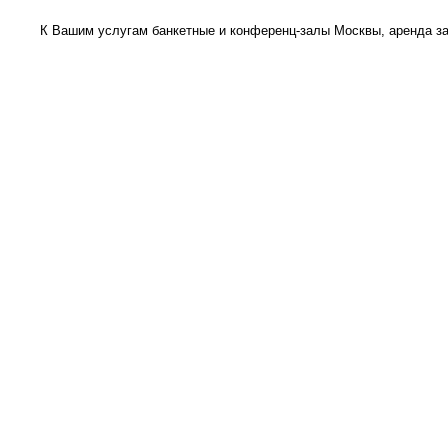
К Вашим услугам банкетные и конференц-залы Москвы, аренда за