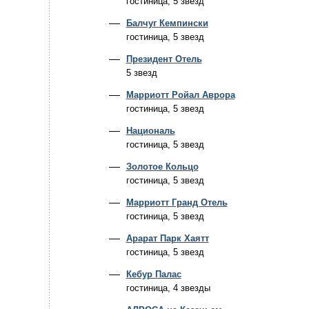
гостиница, 5 звезд
Балчуг Кемпински
гостиница, 5 звезд
Президент Отель
5 звезд
Марриотт Ройал Аврора
гостиница, 5 звезд
Националь
гостиница, 5 звезд
Золотое Кольцо
гостиница, 5 звезд
Марриотт Гранд Отель
гостиница, 5 звезд
Арарат Парк Хаятт
гостиница, 5 звезд
Кебур Палас
гостиница, 4 звезды