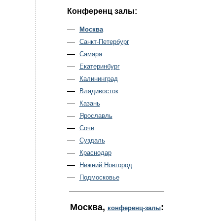
Конференц залы:
Москва
Санкт-Петербург
Самара
Екатеринбург
Калининград
Владивосток
Казань
Ярославль
Сочи
Суздаль
Краснодар
Нижний Новгород
Подмосковье
Москва
,
:
конференц-залы