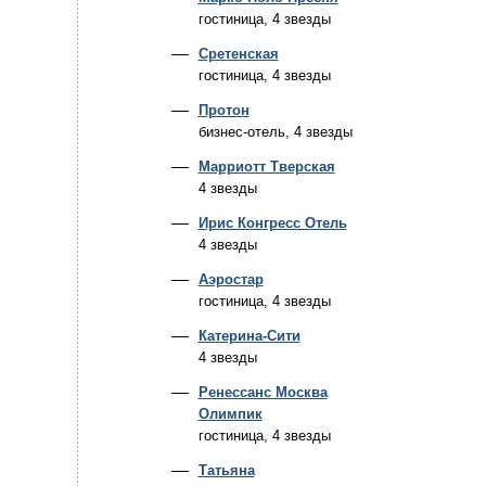
гостиница, 4 звезды
Сретенская
гостиница, 4 звезды
Протон
бизнес-отель, 4 звезды
Марриотт Тверская
4 звезды
Ирис Конгресс Отель
4 звезды
Аэростар
гостиница, 4 звезды
Катерина-Сити
4 звезды
Ренессанс Москва
Олимпик
гостиница, 4 звезды
Татьяна