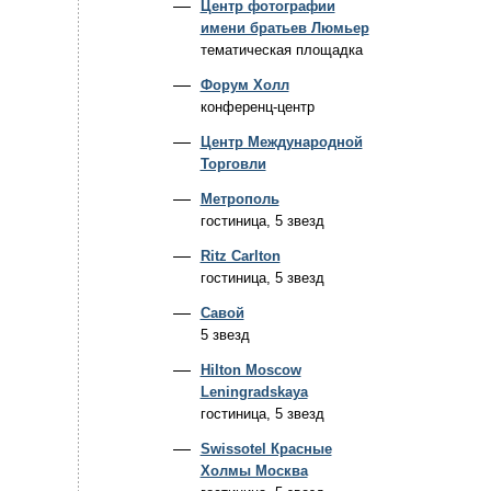
Центр фотографии
имени братьев Люмьер
тематическая площадка
Форум Холл
конференц-центр
Центр Международной
Торговли
Метрополь
гостиница, 5 звезд
Ritz Carlton
гостиница, 5 звезд
Савой
5 звезд
Hilton Moscow
Leningradskaya
гостиница, 5 звезд
Swissotel Красные
Холмы Москва