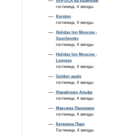
АЛРОСА на Казачьем
гостиница, 4 звезды
Korston
гостиница, 4 звезды
Holiday Inn Moscow -
Suschevsky
гостиница, 4 звезды
Holiday Inn Moscow -
Lesnaya
гостиница, 4 звезды
Golden apple
гостиница, 4 звезды
Измайлово Альфа
гостиница, 4 звезды
Максима Панорама
гостиница, 4 звезды
Катерина Парк
Гостиница, 4 звезды