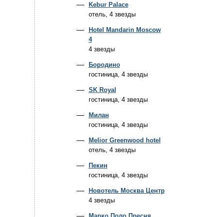
Kebur Palace
отель, 4 звезды
Hotel Mandarin Moscow
4
4 звезды
Бородино
гостиница, 4 звезды
SK Royal
гостиница, 4 звезды
Милан
гостиница, 4 звезды
Melior Greenwood hotel
отель, 4 звезды
Пекин
гостиница, 4 звезды
Новотель Москва Центр
4 звезды
Марко Поло Пресня