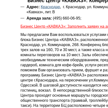
Бизнес Центр «КАВКАЗ»: Конфер
Адрес:
Краснодар
, г. Краснодар, ул. Коммун
«Кавказ», лит. В
Аренда зала:
(495) 660-06-95;
Бизнес Центр «КАВКАЗ»: Заполнить заявку на а
Мы предлагаем Вам воспользоваться услугами
блока Бизнес Центра «КАВКАЗ», расположенного 
Краснодар, ул. Коммунаров, 268. Конференц бло
трех залов на 160, 70 и 30 мест, а также класса 
комнаты переговоров на 10 мест. Залы обеспеч
необходимым техническим оборудованием, пре
гардероб, комната для кофе-брейк, услуги ресе
поможем Вам организовать прием, фуршет и ра
программу. Бизнес Центр «КАВКАЗ» расположе
центре г.Краснодара, на пересечении ул.Коммун
Одесской. В шаговой доступности находится не
гостиниц, вокзал. В непосредственной близости
Центра проходят основные маршруты городско
общественного транспорта (трамвай, троллейб
такси). На территории БЦ расположено четыре 