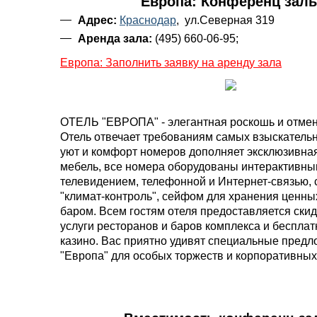
Европа: Конференц зал
Адрес:
Краснодар
, ул.Северная 319
Аренда зала:
(495) 660-06-95;
Европа: Заполнить заявку на аренду зала
ОТЕЛЬ "ЕВРОПА" - элегантная роскошь и отмен
Отель отвечает требованиям самых взыскательн
уют и комфорт номеров дополняет эксклюзивна
мебель, все номера оборудованы интерактивн
телевидением, телефонной и Интернет-связью, 
"климат-контроль", сейфом для хранения ценны
баром. Всем гостям отеля предоставляется скид
услуги ресторанов и баров комплекса и бесплат
казино. Вас приятно удивят специальные предл
"Европа" для особых торжеств и корпоративных