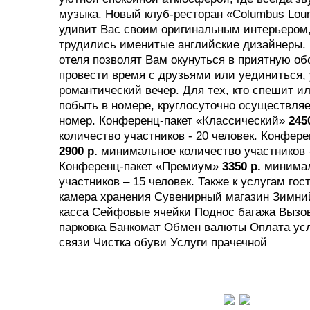
музыка. Новый клуб-ресторан «Columbus Lou
удивит Вас своим оригинальным интерьером,
трудились именитые английские дизайнеры.
отеля позволят Вам окунуться в приятную об
провести время с друзьями или уединиться,
романтический вечер. Для тех, кто спешит ил
побыть в номере, круглосуточно осуществляе
номер. Конференц-пакет «Классический»
245
количество участников - 20 человек. Конфере
2900 р.
минимальное количество участников –
Конференц-пакет «Премиум»
3350 р.
минимал
участников – 15 человек. Также к услугам гос
камера хранения Сувенирный магазин Зимний
касса Сейфовые ячейки Поднос багажа Вызов
парковка Банкомат Обмен валюты Оплата ус
связи Чистка обуви Услуги прачечной