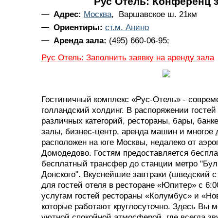
Рус Отель: Конференц 
Адрес:
Москва
, Варшавское ш. 21км
Ориентиры:
ст.м. Анино
Аренда зала:
(495) 660-06-95;
Рус Отель: Заполнить заявку на аренду зала
Гостиничный комплекс «Рус-Отель» - соврем
голландский холдинг. В распоряжении гостей
различных категорий, рестораны, бары, банк
залы, бизнес-центр, аренда машин и многое 
расположен на юге Москвы, недалеко от аэро
Домодедово. Гостям предоставляется беспла
бесплатный трансфер до станции метро "Бу
Донского". Вкуснейшие завтраки (шведский с
для гостей отеля в ресторане «Юпитер» с 6:00
услугам гостей рестораны «Колумбус» и «Но
которые работают круглосуточно. Здесь Вы 
уютной спокойной атмосферой, где всегда зв