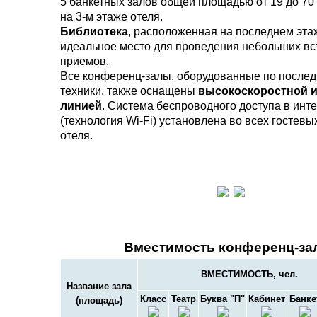
5 банкетных залов общей площадью от 19 до 70 
на 3-м этаже отеля.
Библиотека
, расположенная на последнем эта
идеальное место для проведения небольших вст
приемов.
Все конференц-залы, оборудованные по послед
техники, также оснащены
высокоскоростной и
линией
. Система беспроводного доступа в инт
(технология Wi-Fi) установлена во всех гостев
отеля.
Вместимость конференц-за
ВМЕСТИМОСТЬ, чел.
Название зала
Класс
Театр
Буква "П"
Кабинет
Банке
(площадь)