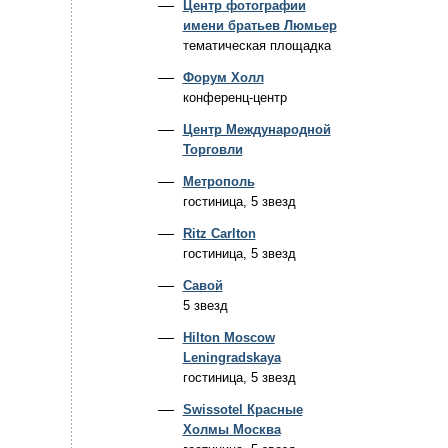
Центр фотографии
имени братьев Люмьер
тематическая площадка
Форум Холл
конференц-центр
Центр Международной
Торговли
Метрополь
гостиница, 5 звезд
Ritz Carlton
гостиница, 5 звезд
Савой
5 звезд
Hilton Moscow
Leningradskaya
гостиница, 5 звезд
Swissotel Красные
Холмы Москва