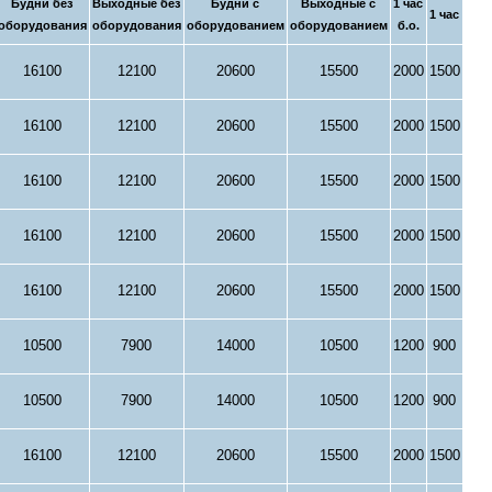
Будни без
Выходные без
Будни с
Выходные с
1 час
1 час
оборудования
оборудования
оборудованием
оборудованием
б.о.
16100
12100
20600
15500
2000
1500
16100
12100
20600
15500
2000
1500
16100
12100
20600
15500
2000
1500
16100
12100
20600
15500
2000
1500
16100
12100
20600
15500
2000
1500
10500
7900
14000
10500
1200
900
10500
7900
14000
10500
1200
900
16100
12100
20600
15500
2000
1500