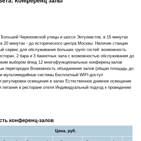
Бета: Конференц залы
 Большой Черкизовской улицы и шоссе Энтузиастов, в 15 минутах
 20 минутах - до исторического центра Москвы. Наличие станции
ый сервис для обслуживания больших групп гостей: возможность
сторан, 2 бара и 3 банкетных зала с возможностью обслуживания до
роким выбором блюд 12 многофункциональных конференц-залов
ые перегородки Возможность объединения залов (общая площадь до
е и мультимедийные системы Бесплатный WIFI-доступ
 регулировки освещения в залах Естественное дневное освещение
ия питания в ресторане отеля Индивидуальный подход к проведению
сть конференц-залов
Цена, руб.