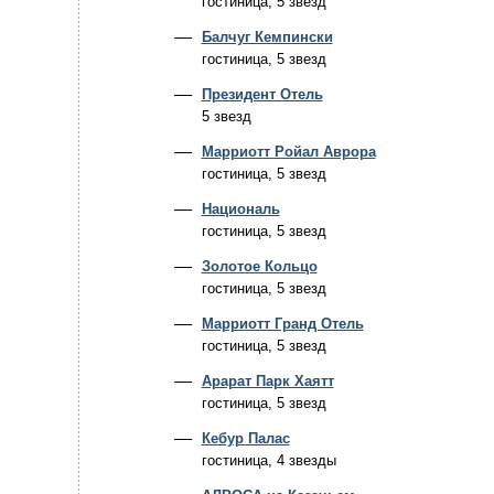
гостиница, 5 звезд
Балчуг Кемпински
гостиница, 5 звезд
Президент Отель
5 звезд
Марриотт Ройал Аврора
гостиница, 5 звезд
Националь
гостиница, 5 звезд
Золотое Кольцо
гостиница, 5 звезд
Марриотт Гранд Отель
гостиница, 5 звезд
Арарат Парк Хаятт
гостиница, 5 звезд
Кебур Палас
гостиница, 4 звезды