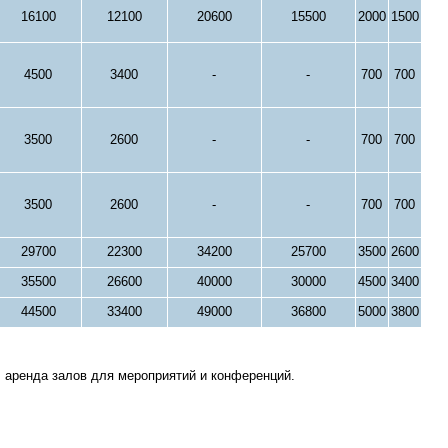
16100
12100
20600
15500
2000
1500
4500
3400
-
-
700
700
3500
2600
-
-
700
700
3500
2600
-
-
700
700
29700
22300
34200
25700
3500
2600
35500
26600
40000
30000
4500
3400
44500
33400
49000
36800
5000
3800
 аренда залов для мероприятий и конференций.