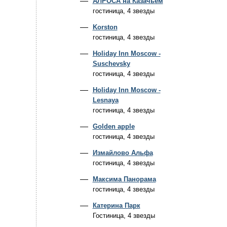
АЛРОСА на Казачьем
гостиница, 4 звезды
Korston
гостиница, 4 звезды
Holiday Inn Moscow -
Suschevsky
гостиница, 4 звезды
Holiday Inn Moscow -
Lesnaya
гостиница, 4 звезды
Golden apple
гостиница, 4 звезды
Измайлово Альфа
гостиница, 4 звезды
Максима Панорама
гостиница, 4 звезды
Катерина Парк
Гостиница, 4 звезды