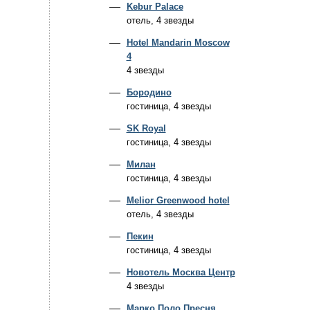
Kebur Palace
отель, 4 звезды
Hotel Mandarin Moscow
4
4 звезды
Бородино
гостиница, 4 звезды
SK Royal
гостиница, 4 звезды
Милан
гостиница, 4 звезды
Melior Greenwood hotel
отель, 4 звезды
Пекин
гостиница, 4 звезды
Новотель Москва Центр
4 звезды
Марко Поло Пресня