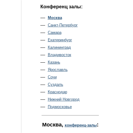
Конференц залы:
Москва
Санкт-Петербург
Самара
Екатеринбург
Калининград
Владивосток
Казань
Ярославль
Сочи
Суздаль
Краснодар
Нижний Новгород
Подмосковье
Москва
,
:
конференц-залы