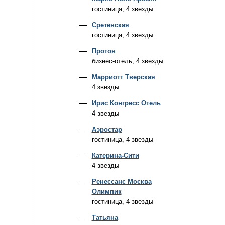
гостиница, 4 звезды
Сретенская
гостиница, 4 звезды
Протон
бизнес-отель, 4 звезды
Марриотт Тверская
4 звезды
Ирис Конгресс Отель
4 звезды
Аэростар
гостиница, 4 звезды
Катерина-Сити
4 звезды
Ренессанс Москва
Олимпик
гостиница, 4 звезды
Татьяна