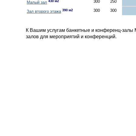
430 м2
300
250
Малый зал
390 м2
300
300
Зал второго этажа
К Вашим услугам банкетные и конференц-залы 
залов для мероприятий и конференций.