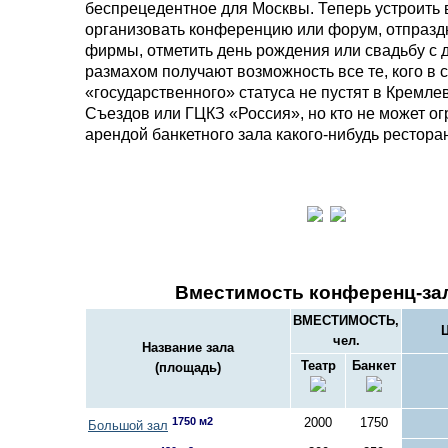
беспрецедентное для Москвы. Теперь устроить 
организовать конференцию или форум, отпразд
фирмы, отметить день рождения или свадьбу с
размахом получают возможность все те, кого в 
«государственного» статуса не пустят в Кремле
Съездов или ГЦКЗ «Россия», но кто не может о
арендой банкетного зала какого-нибудь рестора
Вместимость конференц-за
ВМЕСТИМОСТЬ,
Ц
чел.
Название зала
Театр
Банкет
(площадь)
1750 м2
2000
1750
Большой зал