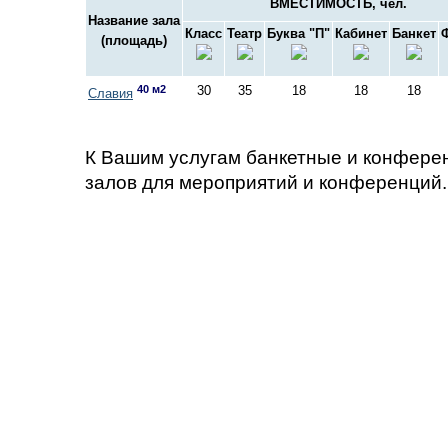
ВМЕСТИМОСТЬ, чел.
Название зала
Класс
Театр
Буква "П"
Кабинет
Банкет
(площадь)
40 м2
30
35
18
18
18
Славия
К Вашим услугам банкетные и конфере
залов для мероприятий и конференций.