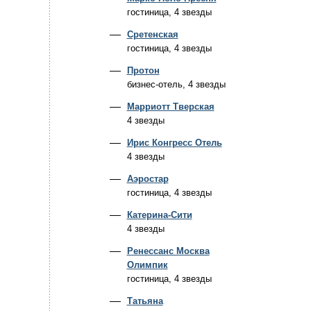
гостиница, 4 звезды
Сретенская
гостиница, 4 звезды
Протон
бизнес-отель, 4 звезды
Марриотт Тверская
4 звезды
Ирис Конгресс Отель
4 звезды
Аэростар
гостиница, 4 звезды
Катерина-Сити
4 звезды
Ренессанс Москва
Олимпик
гостиница, 4 звезды
Татьяна