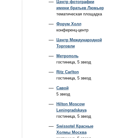
Центр фотографии
имени братьев Люмьер
тематическая площадка
Форум Холл
конференц-центр
Центр Международной
Торговли
Метрополь
гостиница, 5 звезд
Ritz Carlton
гостиница, 5 звезд
Савой
5 звезд
Hilton Moscow
Leningradskaya
гостиница, 5 звезд
Swissotel Красные
Холмы Москва