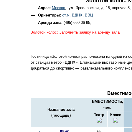
Золотой колос: 
Адрес:
Москва
, ул. Ярославская, д. 15, корпуса 3, 
Ориентиры:
ст.м. ВДНХ
,
ВВЦ
Аренда зала:
(495) 660-06-95;
Золотой колос: Заполнить заявку на аренду зала
Гостиница «Золотой колос» расположена на одной из о
от станции метро «ВДНХ». Ближайшие выставочные це
добраться до спортивно — развлекательного комплекса
Вместимо
ВМЕСТИМОСТЬ,
чел.
Название зала
Театр
Класс
(площадь)
80 м2
65
-