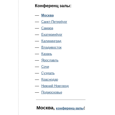
Конференц залы:
Москва
Санкт-Петербург
Самара
Екатеринбург
Калининград
Владивосток
Казань
Ярославль
Сочи
Суздаль
Краснодар
Нижний Новгород
Подмосковье
Москва
,
:
конференц-залы