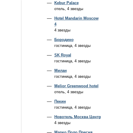
Kebur Palace
отель, 4 звезды
Hotel Mandarin Moscow
4
4 звезды
Бородино
гостиница, 4 звезды
SK Royal
гостиница, 4 звезды
Милан
гостиница, 4 звезды
Melior Greenwood hotel
отель, 4 звезды
Пекин
гостиница, 4 звезды
Новотель Москва Центр
4 звезды
Марко Поло Пресня