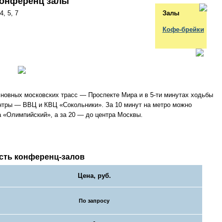
Конференц залы
4, 5, 7
Залы
Кофе-брейки
сновных московских трасс — Проспекте Мира и в 5-ти минутах ходьбы
нтры — ВВЦ и КВЦ «Сокольники». За 10 минут на метро можно
 «Олимпийский», а за 20 — до центра Москвы.
сть конференц-залов
Цена, руб.
По запросу
-