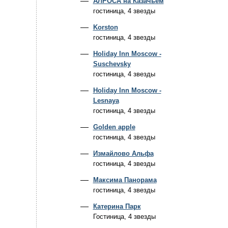
АЛРОСА на Казачьем
гостиница, 4 звезды
Korston
гостиница, 4 звезды
Holiday Inn Moscow -
Suschevsky
гостиница, 4 звезды
Holiday Inn Moscow -
Lesnaya
гостиница, 4 звезды
Golden apple
гостиница, 4 звезды
Измайлово Альфа
гостиница, 4 звезды
Максима Панорама
гостиница, 4 звезды
Катерина Парк
Гостиница, 4 звезды