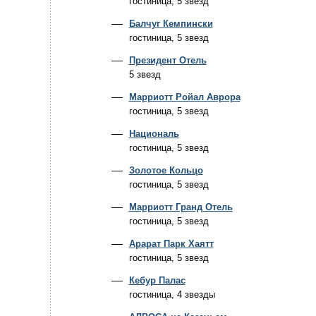
гостиница, 5 звезд
Балчуг Кемпински
гостиница, 5 звезд
Президент Отель
5 звезд
Марриотт Ройал Аврора
гостиница, 5 звезд
Националь
гостиница, 5 звезд
Золотое Кольцо
гостиница, 5 звезд
Марриотт Гранд Отель
гостиница, 5 звезд
Арарат Парк Хаятт
гостиница, 5 звезд
Кебур Палас
гостиница, 4 звезды