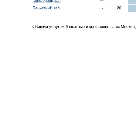
Конференц-зал
Банкетный зал
-
20
К Вашим услугам банкетные и конференц-залы Москвы,