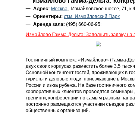
Измайлово Гамма-Дельта: Конфе
Адрес:
Москва
, Измайловское шоссе, 71, к.
Ориентиры:
ст.м. Измайловский Парк
Аренда зала:
(495) 660-06-95;
Измайлово Гамма-Дельта: Заполнить заявку на 
Гостиничный комплекс «Измайлово» (Гамма-Дел
двух своих корпусах разместить более 3,5 тысяч
Основной контингент гостей, проживающих в гос
туристы и деловые люди, приезжающие в Москв
России и из-за рубежа. На базе гостиничного к
корпоративных клиентов проводятся семинары,
тренинги, конференции по самым разным напра
постоянно размещаются участники съездов раз
общественных организаций.