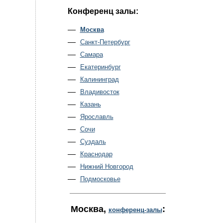
Конференц залы:
Москва
Санкт-Петербург
Самара
Екатеринбург
Калининград
Владивосток
Казань
Ярославль
Сочи
Суздаль
Краснодар
Нижний Новгород
Подмосковье
Москва
,
:
конференц-залы