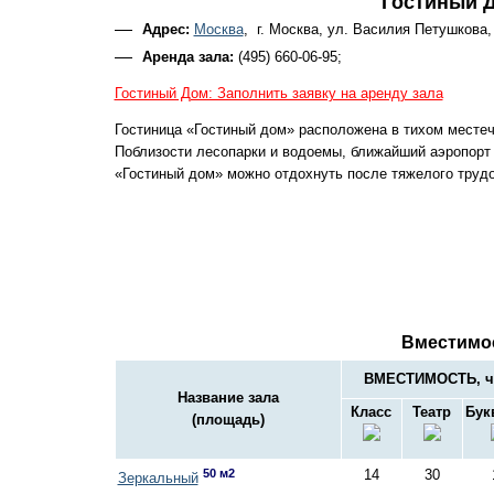
Гостиный 
Адрес:
Москва
, г. Москва, ул. Василия Петушкова,
Аренда зала:
(495) 660-06-95;
Гостиный Дом: Заполнить заявку на аренду зала
Гостиница «Гостиный дом» расположена в тихом местеч
Поблизости лесопарки и водоемы, ближайший аэропорт
«Гостиный дом» можно отдохнуть после тяжелого трудо
Вместимо
ВМЕСТИМОСТЬ, ч
Название зала
Класс
Театр
Бук
(площадь)
50 м2
14
30
Зеркальный