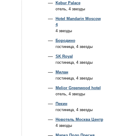
Kebur Palace
отель, 4 звезды
Hotel Mandarin Moscow
4
4 звезды
Бородино
гостиница, 4 звезды
SK Royal
гостиница, 4 звезды
Милан
гостиница, 4 звезды
Melior Greenwood hotel
отель, 4 звезды
Пекин
гостиница, 4 звезды
Новотель Москва Центр
4 звезды
Марко Поло Пресня