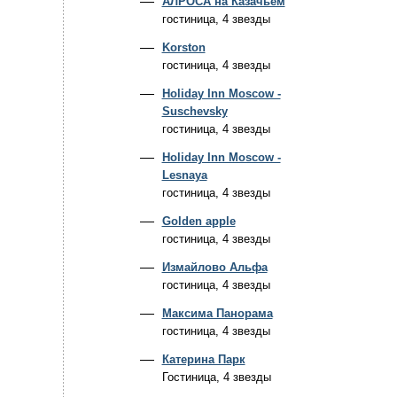
АЛРОСА на Казачьем
гостиница, 4 звезды
Korston
гостиница, 4 звезды
Holiday Inn Moscow -
Suschevsky
гостиница, 4 звезды
Holiday Inn Moscow -
Lesnaya
гостиница, 4 звезды
Golden apple
гостиница, 4 звезды
Измайлово Альфа
гостиница, 4 звезды
Максима Панорама
гостиница, 4 звезды
Катерина Парк
Гостиница, 4 звезды