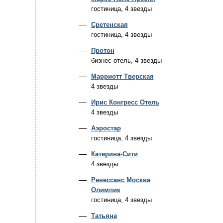
гостиница, 4 звезды
Сретенская
гостиница, 4 звезды
Протон
бизнес-отель, 4 звезды
Марриотт Тверская
4 звезды
Ирис Конгресс Отель
4 звезды
Аэростар
гостиница, 4 звезды
Катерина-Сити
4 звезды
Ренессанс Москва
Олимпик
гостиница, 4 звезды
Татьяна