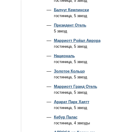
гостиница, 5 звезд
Балчуг Кемпински
гостиница, 5 звезд
Президент Отель
5 звезд
Марриотт Ройал Аврора
гостиница, 5 звезд
Националь
гостиница, 5 звезд
Золотое Кольцо
гостиница, 5 звезд
Марриотт Гранд Отель
гостиница, 5 звезд
Арарат Парк Хаятт
гостиница, 5 звезд
Кебур Палас
гостиница, 4 звезды