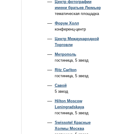
Центр фотографии
имени братьев Люмьер
тематическая площадка
Форум Холл
конференц-центр
Центр Международной
Торговли
Метрополь
гостиница, 5 звезд
Ritz Carlton
гостиница, 5 звезд
Савой
5 звезд
Hilton Moscow
Leningradskaya
гостиница, 5 звезд
Swissotel Красные
Холмы Москва