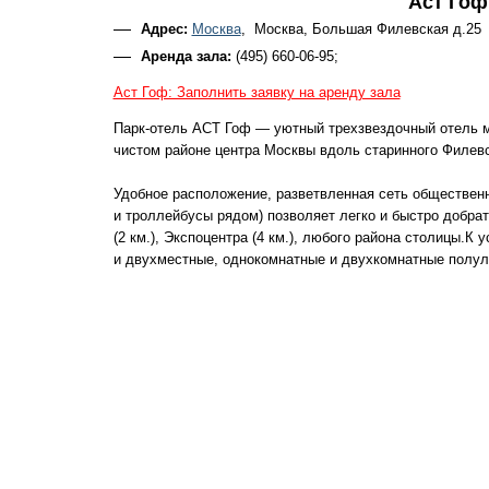
Аст Гоф
Адрес:
Москва
, Москва, Большая Филевская д.25
Аренда зала:
(495) 660-06-95;
Аст Гоф: Заполнить заявку на аренду зала
Парк-отель АСТ Гоф — уютный трехзвездочный отель м
чистом районе центра Москвы вдоль старинного Филевс
Удобное расположение, разветвленная сеть общественн
и троллейбусы рядом) позволяет легко и быстро добрать
(2 км.), Экспоцентра (4 км.), любого района столицы.
и двухместные, однокомнатные и двухкомнатные полу