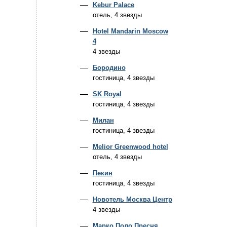
Kebur Palace
отель, 4 звезды
Hotel Mandarin Moscow
4
4 звезды
Бородино
гостиница, 4 звезды
SK Royal
гостиница, 4 звезды
Милан
гостиница, 4 звезды
Melior Greenwood hotel
отель, 4 звезды
Пекин
гостиница, 4 звезды
Новотель Москва Центр
4 звезды
Марко Поло Пресня