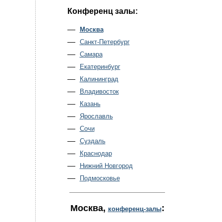
Конференц залы:
Москва
Санкт-Петербург
Самара
Екатеринбург
Калининград
Владивосток
Казань
Ярославль
Сочи
Суздаль
Краснодар
Нижний Новгород
Подмосковье
Москва
,
:
конференц-залы