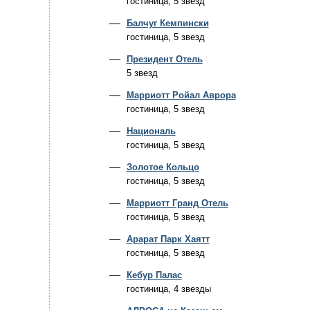
гостиница, 5 звезд
Балчуг Кемпински
гостиница, 5 звезд
Президент Отель
5 звезд
Марриотт Ройал Аврора
гостиница, 5 звезд
Националь
гостиница, 5 звезд
Золотое Кольцо
гостиница, 5 звезд
Марриотт Гранд Отель
гостиница, 5 звезд
Арарат Парк Хаятт
гостиница, 5 звезд
Кебур Палас
гостиница, 4 звезды