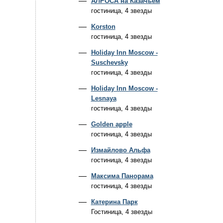
АЛРОСА на Казачьем
гостиница, 4 звезды
Korston
гостиница, 4 звезды
Holiday Inn Moscow -
Suschevsky
гостиница, 4 звезды
Holiday Inn Moscow -
Lesnaya
гостиница, 4 звезды
Golden apple
гостиница, 4 звезды
Измайлово Альфа
гостиница, 4 звезды
Максима Панорама
гостиница, 4 звезды
Катерина Парк
Гостиница, 4 звезды