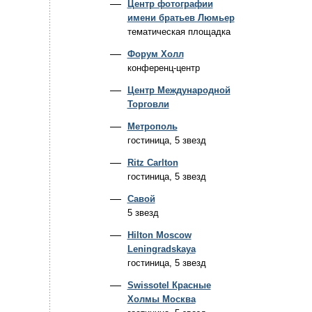
Центр фотографии
имени братьев Люмьер
тематическая площадка
Форум Холл
конференц-центр
Центр Международной
Торговли
Метрополь
гостиница, 5 звезд
Ritz Carlton
гостиница, 5 звезд
Савой
5 звезд
Hilton Moscow
Leningradskaya
гостиница, 5 звезд
Swissotel Красные
Холмы Москва