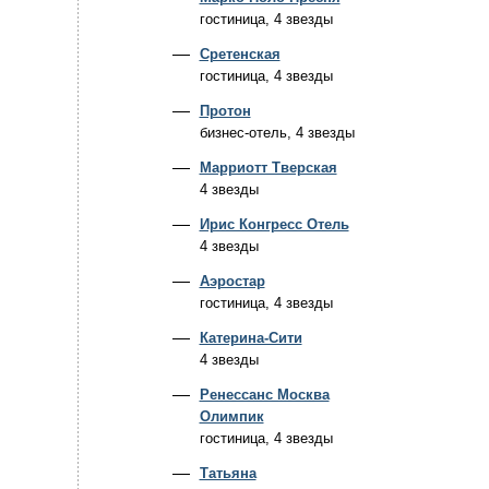
гостиница, 4 звезды
Сретенская
гостиница, 4 звезды
Протон
бизнес-отель, 4 звезды
Марриотт Тверская
4 звезды
Ирис Конгресс Отель
4 звезды
Аэростар
гостиница, 4 звезды
Катерина-Сити
4 звезды
Ренессанс Москва
Олимпик
гостиница, 4 звезды
Татьяна