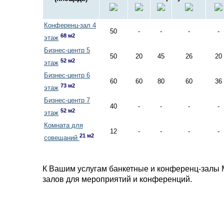
Конференц-зал 4
50
-
-
-
-
68 м2
этаж
Бизнес-центр 5
50
20
45
26
20
52 м2
этаж
Бизнес-центр 6
60
60
80
60
36
73 м2
этаж
Бизнес-центр 7
40
-
-
-
-
52 м2
этаж
Комната для
12
-
-
-
-
21 м2
совещаний
К Вашим услугам банкетные и конференц-залы 
залов для мероприятий и конференций.