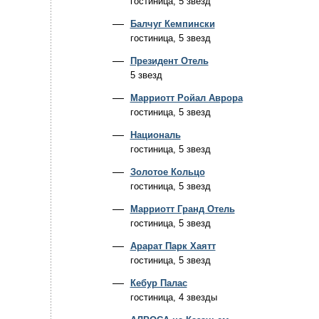
гостиница, 5 звезд
Балчуг Кемпински
гостиница, 5 звезд
Президент Отель
5 звезд
Марриотт Ройал Аврора
гостиница, 5 звезд
Националь
гостиница, 5 звезд
Золотое Кольцо
гостиница, 5 звезд
Марриотт Гранд Отель
гостиница, 5 звезд
Арарат Парк Хаятт
гостиница, 5 звезд
Кебур Палас
гостиница, 4 звезды