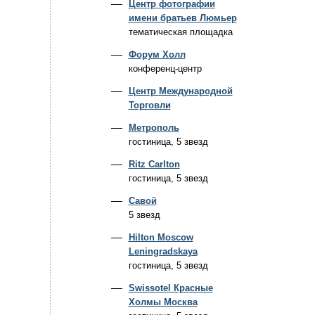
Центр фотографии
имени братьев Люмьер
тематическая площадка
Форум Холл
конференц-центр
Центр Международной
Торговли
Метрополь
гостиница, 5 звезд
Ritz Carlton
гостиница, 5 звезд
Савой
5 звезд
Hilton Moscow
Leningradskaya
гостиница, 5 звезд
Swissotel Красные
Холмы Москва