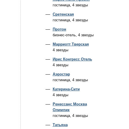
гостиница, 4 звезды
Сретенская
гостиница, 4 звезды
Протон
бизнес-отель, 4 звезды
Марриотт Тверская
4 звезды
Ирис Конгресс Отель
4 звезды
Аэростар
гостиница, 4 звезды
Катерина-Сити
4 звезды
Ренессанс Москва
Олимпик
гостиница, 4 звезды
Татьяна