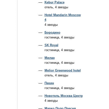
Kebur Palace
отель, 4 звезды
Hotel Mandarin Moscow
4
4 звезды
Бородино
гостиница, 4 звезды
SK Royal
гостиница, 4 звезды
Милан
гостиница, 4 звезды
Melior Greenwood hotel
отель, 4 звезды
Пекин
гостиница, 4 звезды
Новотель Москва Центр
4 звезды
Марко Поло Пресня