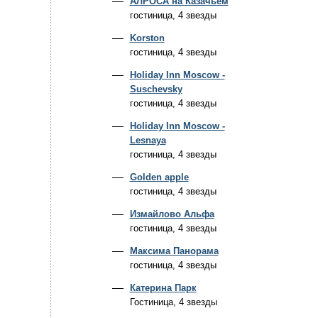
АЛРОСА на Казачьем
гостиница, 4 звезды
Korston
гостиница, 4 звезды
Holiday Inn Moscow -
Suschevsky
гостиница, 4 звезды
Holiday Inn Moscow -
Lesnaya
гостиница, 4 звезды
Golden apple
гостиница, 4 звезды
Измайлово Альфа
гостиница, 4 звезды
Максима Панорама
гостиница, 4 звезды
Катерина Парк
Гостиница, 4 звезды