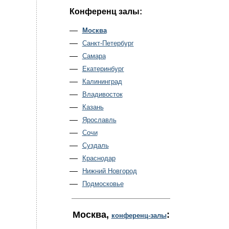
Конференц залы:
Москва
Санкт-Петербург
Самара
Екатеринбург
Калининград
Владивосток
Казань
Ярославль
Сочи
Суздаль
Краснодар
Нижний Новгород
Подмосковье
Москва
,
:
конференц-залы