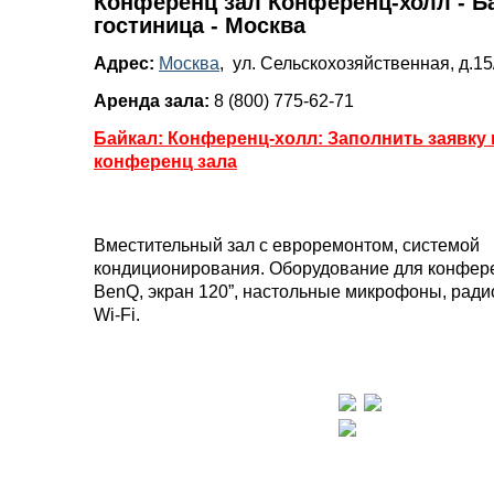
Конференц зал Конференц-холл - Б
гостиница - Москва
Адрес:
Москва
, ул. Сельскохозяйственная, д.15
Аренда зала:
8 (800) 775-62-71
Байкал: Конференц-холл: Заполнить заявку 
конференц зала
Вместительный зал с евроремонтом, системой
кондиционирования. Оборудование для конфере
BenQ, экран 120”, настольные микрофоны, рад
Wi-Fi.