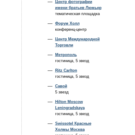
Центр фотографии
имени братьев Люмьер
тематическая площадка
Форум Холл
конференц-центр
Центр Международной
Торговли
Метрополь
гостиница, 5 звезд
Ritz Carlton
гостиница, 5 звезд
Савой
5 звезд
Hilton Moscow
Leningradskaya
гостиница, 5 звезд
Swissotel Красные
Холмы Москва