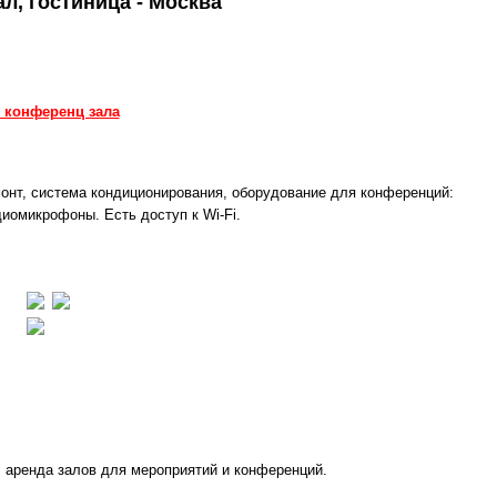
л, гостиница - Москва
у конференц зала
монт, система кондиционирования, оборудование для конференций:
иомикрофоны. Есть доступ к Wi-Fi.
 аренда залов для мероприятий и конференций.