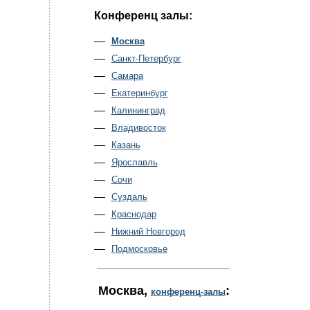
Конференц залы:
Москва
Санкт-Петербург
Самара
Екатеринбург
Калининград
Владивосток
Казань
Ярославль
Сочи
Суздаль
Краснодар
Нижний Новгород
Подмосковье
Москва
,
:
конференц-залы