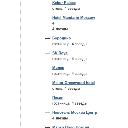
Kebur Palace
отель, 4 звезды
Hotel Mandarin Moscow
4
4 звезды
Бородино
гостиница, 4 звезды
SK Royal
гостиница, 4 звезды
Милан
гостиница, 4 звезды
Melior Greenwood hotel
отель, 4 звезды
Пекин
гостиница, 4 звезды
Новотель Москва Центр
4 звезды
Марко Поло Пресня