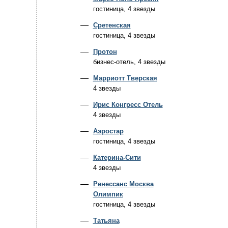
гостиница, 4 звезды
Сретенская
гостиница, 4 звезды
Протон
бизнес-отель, 4 звезды
Марриотт Тверская
4 звезды
Ирис Конгресс Отель
4 звезды
Аэростар
гостиница, 4 звезды
Катерина-Сити
4 звезды
Ренессанс Москва
Олимпик
гостиница, 4 звезды
Татьяна