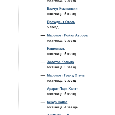
гостиница, 5 звезд
Балчуг Кемпински
гостиница, 5 звезд
Президент Отель
5 звезд
Марриотт Ройал Аврора
гостиница, 5 звезд
Националь
гостиница, 5 звезд
Золотое Кольцо
гостиница, 5 звезд
Марриотт Гранд Отель
гостиница, 5 звезд
Арарат Парк Хаятт
гостиница, 5 звезд
Кебур Палас
гостиница, 4 звезды