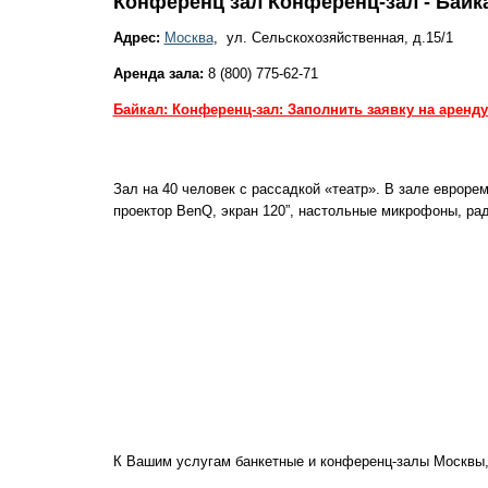
Конференц зал Конференц-зал - Байка
Адрес:
Москва
, ул. Сельскохозяйственная, д.15/1
Аренда зала:
8 (800) 775-62-71
Байкал: Конференц-зал: Заполнить заявку на аренд
Зал на 40 человек с рассадкой «театр». В зале евроре
проектор BenQ, экран 120”, настольные микрофоны, рад
К Вашим услугам банкетные и конференц-залы Москвы,