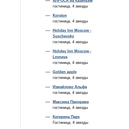
АЛРОСА на Казачьем
гостиница, 4 звезды
Korston
гостиница, 4 звезды
Holiday Inn Moscow -
Suschevsky
гостиница, 4 звезды
Holiday Inn Moscow -
Lesnaya
гостиница, 4 звезды
Golden apple
гостиница, 4 звезды
Измайлово Альфа
гостиница, 4 звезды
Максима Панорама
гостиница, 4 звезды
Катерина Парк
Гостиница, 4 звезды