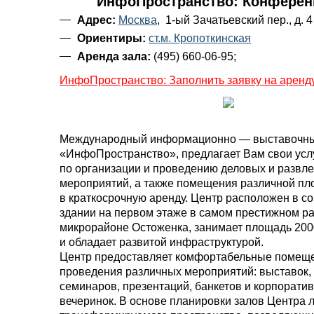
ИнфоПространство: Конферен
Адрес:
Москва
, 1-ый Зачатьевский пер., д. 4
Ориентиры:
ст.м. Кропоткинская
Аренда зала:
(495) 660-06-95;
ИнфоПространство: Заполнить заявку на аренд
Международный информационно — выставочн
«ИнфоПространство», предлагает Вам свои усл
по организации и проведению деловых и развл
мероприятий, а также помещения различной п
в краткосрочную аренду. Центр расположен в 
здании на первом этаже в самом престижном 
микрорайоне Остоженка, занимает площадь 200
и обладает развитой инфраструктурой.
Центр предоставляет комфортабельные помещ
проведения различных мероприятий: выставок,
семинаров, презентаций, банкетов и корпорати
вечеринок. В основе планировки залов Центра 