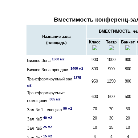
Вместимость конференц-за
ВМЕСТИМОСТЬ, че
Название зала
Класс
Театр
Банкет
(площадь)
1560 м2
900
1000
900
Бизнес Зона
1400 м2
800
900
800
Бизнес Зона арендная
1375
Трансформируемый зал
950
1250
800
м2
Трансформируемые
600
800
500
885 м2
помещения
90 м2
70
70
50
Зал № 1 - спецзал
40 м2
20
30
20
Зал №5
25 м2
10
15
10
Зал №6
15 м2
4
4
4
Зал №7