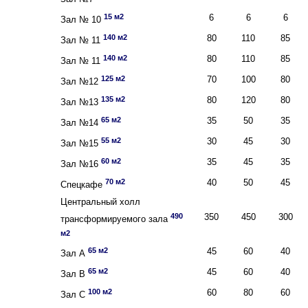
15 м2
6
6
6
Зал № 10
140 м2
80
110
85
Зал № 11
140 м2
80
110
85
Зал № 11
125 м2
70
100
80
Зал №12
135 м2
80
120
80
Зал №13
65 м2
35
50
35
Зал №14
55 м2
30
45
30
Зал №15
60 м2
35
45
35
Зал №16
70 м2
40
50
45
Спецкафе
Центральный холл
490
350
450
300
трансформируемого зала
м2
65 м2
45
60
40
Зал А
65 м2
45
60
40
Зал В
100 м2
60
80
60
Зал С