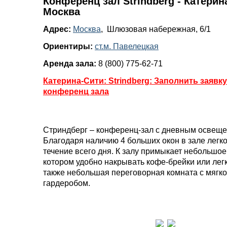
Конференц зал Strindberg - Катерин
Москва
Адрес:
Москва
, Шлюзовая набережная, 6/1
Ориентиры:
ст.м. Павелецкая
Аренда зала:
8 (800) 775-62-71
Катерина-Сити: Strindberg: Заполнить заявку
конференц зала
Стриндберг – конференц-зал с дневным освеще
Благодаря наличию 4 больших окон в зале легко
течение всего дня. К залу примыкает небольшое
котором удобно накрывать кофе-брейки или легк
также небольшая переговорная комната с мягк
гардеробом.