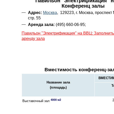
Павильон "Электрификация" н
Конференц залы
Адрес:
Москва
, 129223, г. Москва, проспект 
стр. 55
Аренда зала:
(495) 660-06-95;
Павильон "Электрификация" на ВВЦ: Заполнить
аренду зала
Вместимость конференц-за
ВМЕСТИМ
Название зала
Т
(площадь)
4000 м2
Выставочный зал