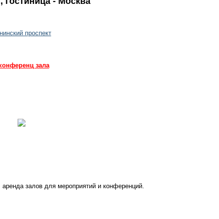
n, гостиница - Москва
енинский проспект
у конференц зала
 аренда залов для мероприятий и конференций.