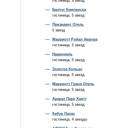
гостиница, 5 звезд
Балчуг Кемпински
гостиница, 5 звезд
Президент Отель
5 звезд
Марриотт Ройал Аврора
гостиница, 5 звезд
Националь
гостиница, 5 звезд
Золотое Кольцо
гостиница, 5 звезд
Марриотт Гранд Отель
гостиница, 5 звезд
Арарат Парк Хаятт
гостиница, 5 звезд
Кебур Палас
гостиница, 4 звезды