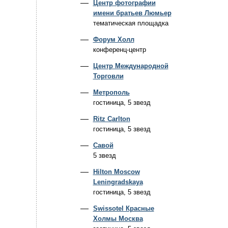
Центр фотографии
имени братьев Люмьер
тематическая площадка
Форум Холл
конференц-центр
Центр Международной
Торговли
Метрополь
гостиница, 5 звезд
Ritz Carlton
гостиница, 5 звезд
Савой
5 звезд
Hilton Moscow
Leningradskaya
гостиница, 5 звезд
Swissotel Красные
Холмы Москва