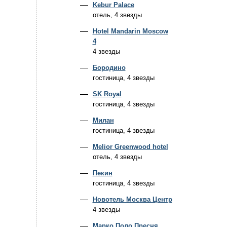
Kebur Palace
отель, 4 звезды
Hotel Mandarin Moscow
4
4 звезды
Бородино
гостиница, 4 звезды
SK Royal
гостиница, 4 звезды
Милан
гостиница, 4 звезды
Melior Greenwood hotel
отель, 4 звезды
Пекин
гостиница, 4 звезды
Новотель Москва Центр
4 звезды
Марко Поло Пресня