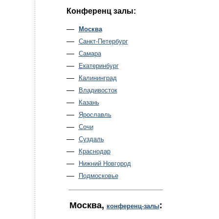
Конференц залы:
Москва
Санкт-Петербург
Самара
Екатеринбург
Калининград
Владивосток
Казань
Ярославль
Сочи
Суздаль
Краснодар
Нижний Новгород
Подмосковье
Москва
,
:
конференц-залы