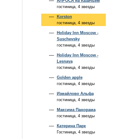
АЛРОСА на Казачьем
гостиница, 4 звезды
Korston
гостиница, 4 звезды
Holiday Inn Moscow -
Suschevsky
гостиница, 4 звезды
Holiday Inn Moscow -
Lesnaya
гостиница, 4 звезды
Golden apple
гостиница, 4 звезды
Измайлово Альфа
гостиница, 4 звезды
Максима Панорама
гостиница, 4 звезды
Катерина Парк
Гостиница, 4 звезды