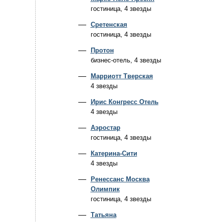
гостиница, 4 звезды
Сретенская
гостиница, 4 звезды
Протон
бизнес-отель, 4 звезды
Марриотт Тверская
4 звезды
Ирис Конгресс Отель
4 звезды
Аэростар
гостиница, 4 звезды
Катерина-Сити
4 звезды
Ренессанс Москва
Олимпик
гостиница, 4 звезды
Татьяна