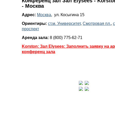
Конференц зал Зал Elysees - Korsto
- Москва
Адрес:
Москва
, ул. Косыгина 15
Ориентиры:
ст.м. Университет
,
Смотровая пл.
,
с
проспект
Аренда зала:
8 (800) 775-62-71
Korston: Зал Elysees: Заполнить заявку на а
конференц зала