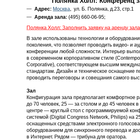
Полянка Холл: Конференц 
Адрес:
Москва
, ул. Б. Полянка, д.23, стр.1
Аренда зала:
(495) 660-06-95;
Полянка Холл: Заполнить заявку на аренду зала
В зале использованы технологии и оборудовани
поколения, что позволяет проводить видео- и ау
конференции любой сложности. Интерьер выпо
в современном корпоративном стиле (Contempo
Corporative), соответствующем высшим между
стандартам. Дизайн и техническое оснащение 
проводить переговоры и совещания самого выс
Зал
Конфигурация зала предполагает комфортное 
до 70 человек, 25 — за столом и до 45 человек в
центре — круглый стол с программируемой кон
системой (Digital Congress Network, Philips) на 2
оснащенных средствами электронного голосова
оборудованием для синхронного перевода и до
в Интернет. Рядом — трибуна для оратора.