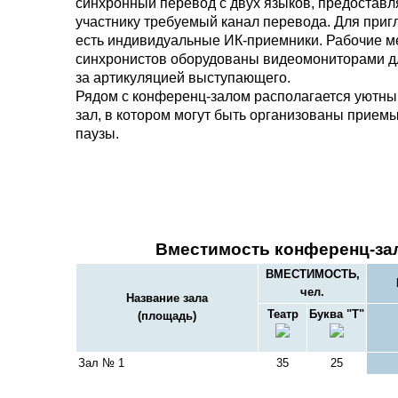
синхронный перевод с двух языков, предостав
участнику требуемый канал перевода. Для при
есть индивидуальные ИК-приемники. Рабочие м
синхронистов оборудованы видеомониторами д
за артикуляцией выступающего.
Рядом с конференц-залом располагается уютн
зал, в котором могут быть организованы прием
паузы.
Вместимость конференц-за
ВМЕСТИМОСТЬ,
чел.
Название зала
Театр
Буква "Т"
(площадь)
Зал № 1
35
25