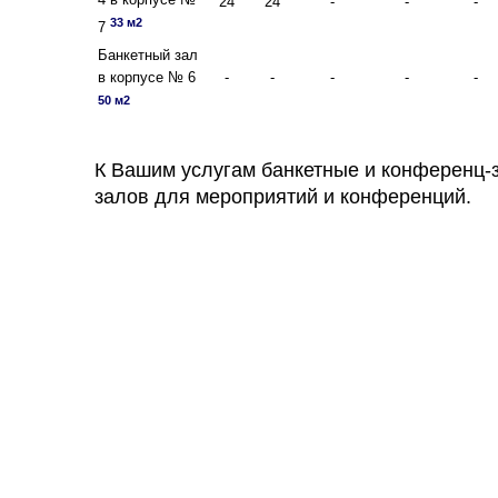
24
24
-
-
-
33 м2
7
Банкетный зал
в корпусе № 6
-
-
-
-
-
50 м2
К Вашим услугам банкетные и конференц-
залов для мероприятий и конференций.