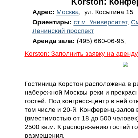
Korston: Конфе
Адрес:
Москва
, ул. Косыгина 15
Ориентиры:
ст.м. Университет
,
См
Ленинский проспект
Аренда зала:
(495) 660-06-95;
Korston: Заполнить заявку на аренду
Гостиница Корстон расположена в 
набережной Москвы-реки и прекрасн
гостей. Под конгресс-центр в ней от
том числе и 20-й. Конференц-залов 
(вместимостью от 18 до 500 человек
2500 кв.м. К распоряжению гостей г
размещения.